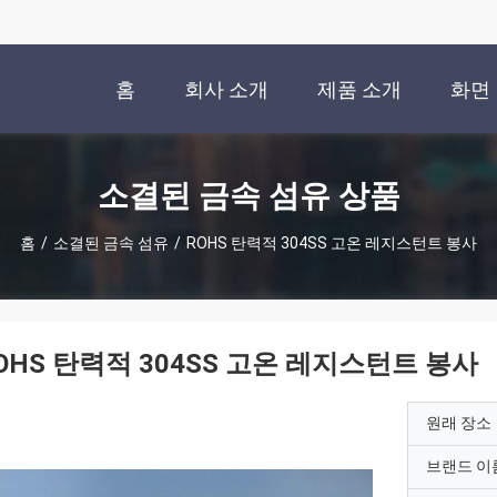
홈
회사 소개
제품 소개
화면
소결된 금속 섬유 상품
홈
/
소결된 금속 섬유
/
ROHS 탄력적 304SS 고온 레지스턴트 봉사
OHS 탄력적 304SS 고온 레지스턴트 봉사
원래 장소
브랜드 이