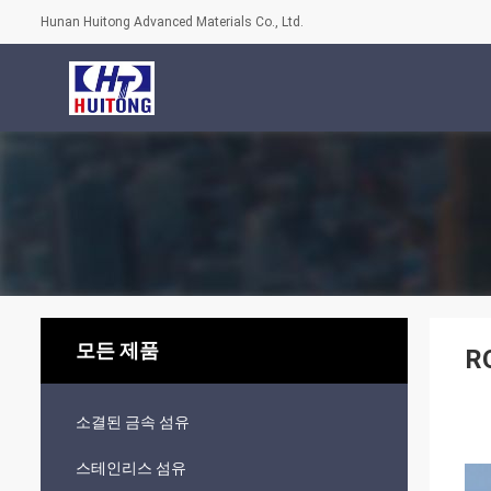
Hunan Huitong Advanced Materials Co., Ltd.
모든 제품
R
소결된 금속 섬유
스테인리스 섬유