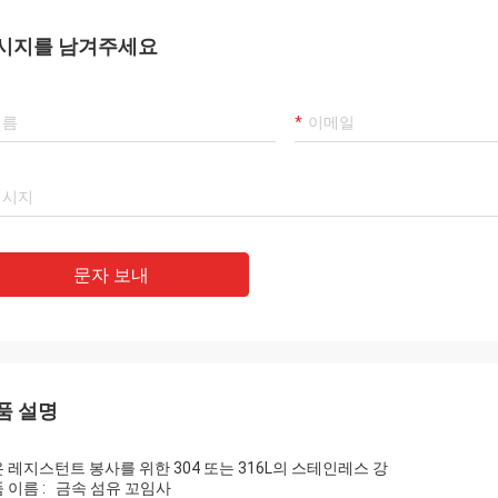
시지를 남겨주세요
문자 보내
품 설명
 레지스턴트 봉사를 위한 304 또는 316L의 스테인레스 강
 이름 :
금속 섬유 꼬임사