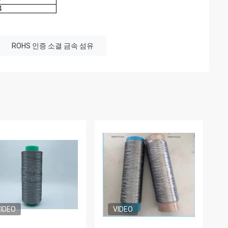
7
4
ROHS 인증 소결 금속 섬유
IDEO
VIDEO