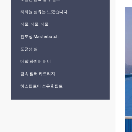
티타늄 섬유는 느꼈습니다
직물, 직물, 직물
전도성 Masterbatch
도전성 실
메탈 파이버 버너
금속 필터 카트리지
하스텔로이 섬유 & 필트