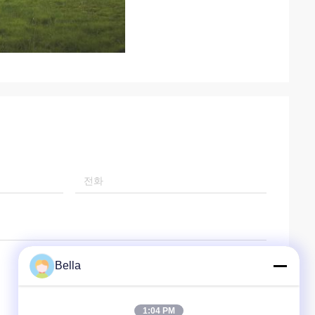
Bella
1:04 PM