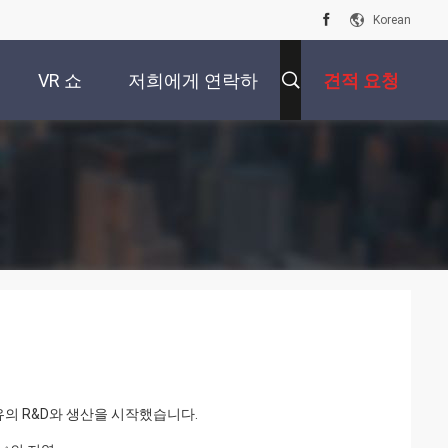
Korean
VR 쇼
저희에게 연락하
견적 요청
십시오
유의 R&D와 생산을 시작했습니다.