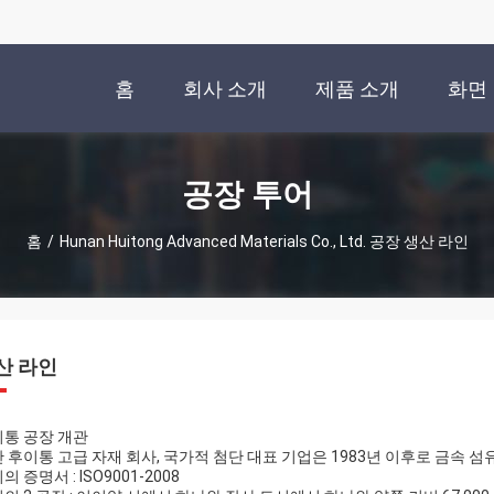
홈
회사 소개
제품 소개
화면
공장 투어
홈
/
Hunan Huitong Advanced Materials Co., Ltd. 공장 생산 라인
산 라인
통 공장 개관
 후이통 고급 자재 회사, 국가적 첨단 대표 기업은 1983년 이후로 금속 섬
의 증명서 : ISO9001-2008