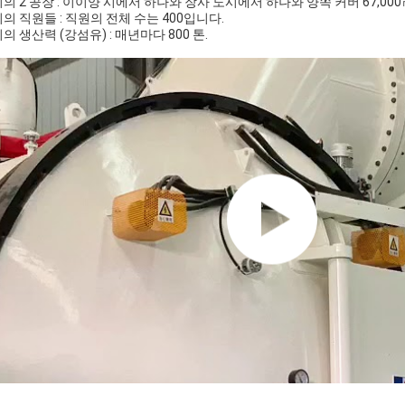
의 2 공장 : 이이양 시에서 하나와 장사 도시에서 하나와 양쪽 커버 67,000
의 직원들 : 직원의 전체 수는 400입니다.
의 생산력 (강섬유) : 매년마다 800 톤.