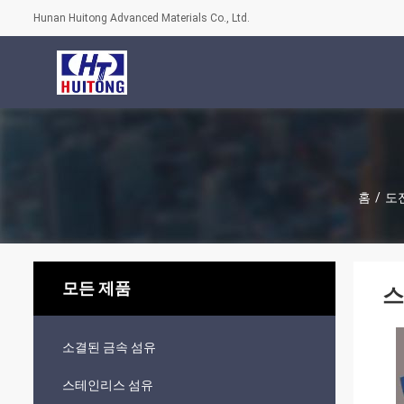
Hunan Huitong Advanced Materials Co., Ltd.
홈
/
도
모든 제품
스
소결된 금속 섬유
스테인리스 섬유