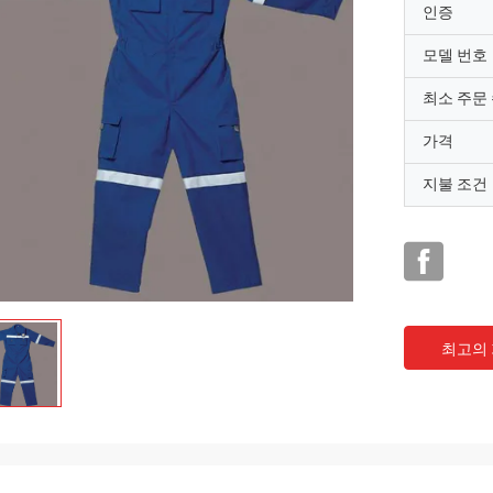
인증
모델 번호
최소 주문
가격
지불 조건
최고의