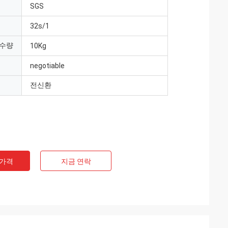
SGS
32s/1
 수량
10Kg
negotiable
전신환
 가격
지금 연락