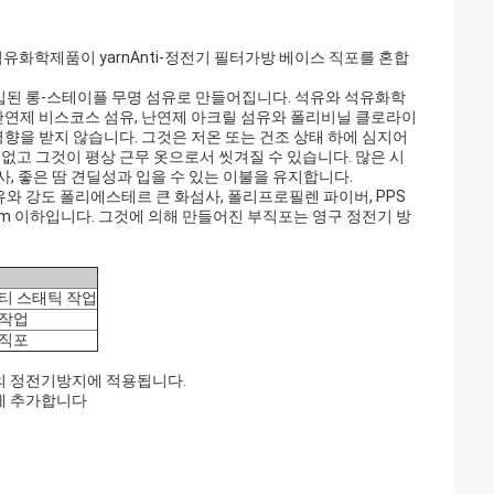
화학제품이 yarnAnti-정전기 필터가방 베이스 직포를 혼합
수입된 롱-스테이플 무명 섬유로 만들어집니다. 석유와 석유화학
 난연제 비스코스 섬유, 난연제 아크릴 섬유와 폴리비닐 클로라이
영향을 받지 않습니다. 그것은 저온 또는 건조 상태 하에 심지어
 없고 그것이 평상 근무 옷으로서 씻겨질 수 있습니다. 많은 시
회사, 좋은 땀 견딜성과 입을 수 있는 이불을 유지합니다.
유와 강도 폴리에스테르 큰 화섬사, 폴리프로필렌 파이버, PPS
.cm 이하입니다. 그것에 의해 만들어진 부직포는 영구 정전기 방
티 스태틱 작업
 작업
 직포
의 정전기방지에 적용됩니다.
에 추가합니다