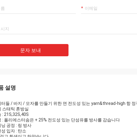
문자 보내
품 설명
터들 / 바지 / 모자를 만들기 위한 면 전도성 있는 yarn&thread-high 항 
 스태틱 혼방실
: 21S,32S,40S
 : 폴리에스터솜은 + 25% 전도성 있는 단섬유를 방사를 감습니다
닝 공정 : 링 방사
성 입자 : 탄소
: 검고 회색이고 하얗습니다