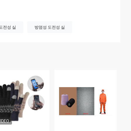
 도전성 실
방염성 도전성 실
IDEO