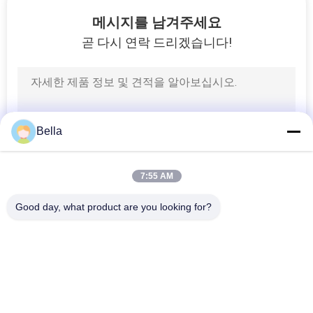
시
메시지를 남겨주세요
회
곧 다시 연락 드리겠습니다!
우
리
Bella
에
대
7:55 AM
하
Good day, what product are you looking for?
여
모든
공
소결된 금속 섬유
스테인리스 섬유
장